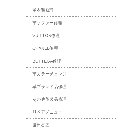
革衣類修理
革ソファー修理
VUITTON修理
CHANEL修理
BOTTEGA修理
革カラーチェンジ
革ブランド品修理
その他革製品修理
リペアメニュー
世田谷店