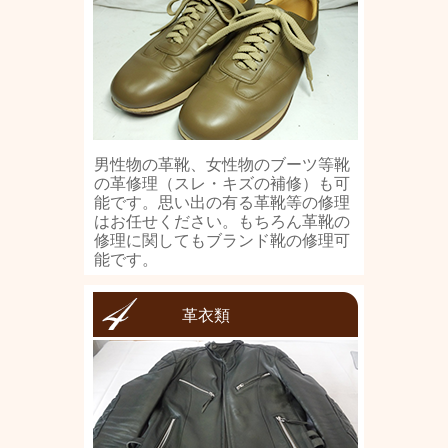
男性物の革靴、女性物のブーツ等靴
の革修理（スレ・キズの補修）も可
能です。思い出の有る革靴等の修理
はお任せください。もちろん革靴の
修理に関してもブランド靴の修理可
能です。
革衣類