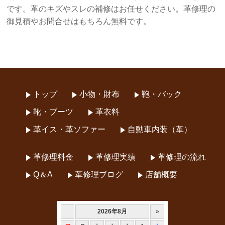
です。革のキズやスレの補修はお任せください。革修理の
御見積やお問合せはもちろん無料です。
トップ
小物・財布
鞄・バック
靴・ブーツ
革衣料
革イス・革ソファー
自動車内装（革）
革修理料金
革修理実績
革修理の流れ
Q＆A
革修理ブログ
店舗概要