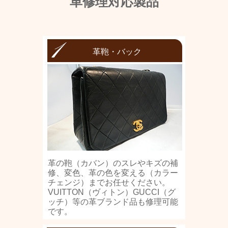
革修理対応製品
革鞄・バック
革の鞄（カバン）のスレやキズの補
修、変色、革の色を変える（カラー
チェンジ）までお任せください。
VUITTON（ヴィトン）GUCCI（グ
ッチ）等の革ブランド品も修理可能
です。