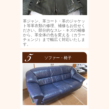
革ジャン、革コート・革のジャケッ
ト等革衣類の修理、補修もお任せく
ださい。部分的なスレ・キズの補修
から、革全体の色を変える（カラー
チェンジ）まで幅広く対応いたしま
す。
ソファー・椅子