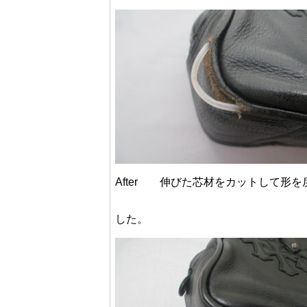
After 伸びた芯材をカットして形
した。