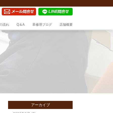
の流れ
Q＆A
革修理ブログ
店舗概要
アーカイブ