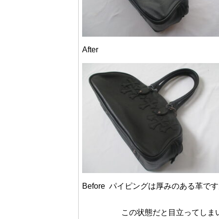
After
Before パイピングは厚みのある革
この状態だと目立ってしまい