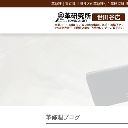
革修理｜東京都 世田谷区の革修理なら革研究所 
革修理ブログ