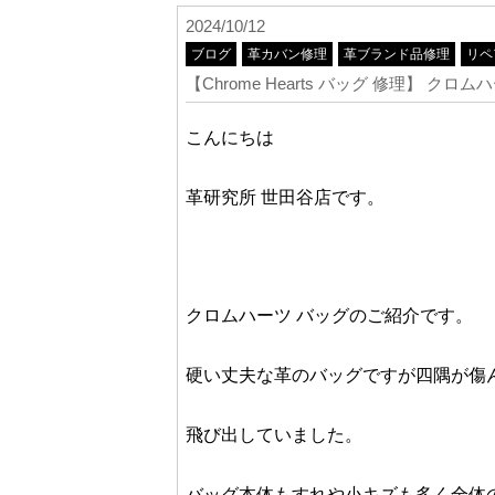
2024/10/12
ブログ
革カバン修理
革ブランド品修理
リペ
【Chrome Hearts バッグ 修理】
こんにちは
革研究所 世田谷店です。
クロムハーツ バッグのご紹介です。
硬い丈夫な革のバッグですが四隅が傷
飛び出していました。
バッグ本体もすれや小キズも多く全体