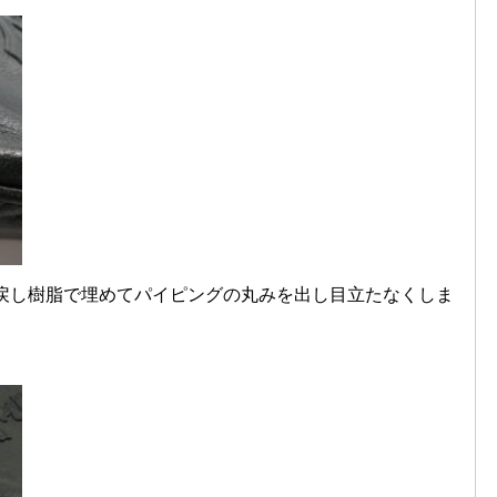
を戻し樹脂で埋めてパイピングの丸みを出し目立たなくしま