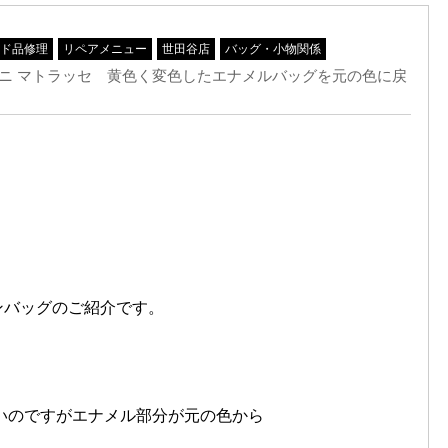
ド品修理
リペアメニュー
世田谷店
バッグ・小物関係
 ミニ マトラッセ 黄色く変色したエナメルバッグを元の色に戻
ーンバッグのご紹介です。
。
いのですがエナメル部分が元の色から