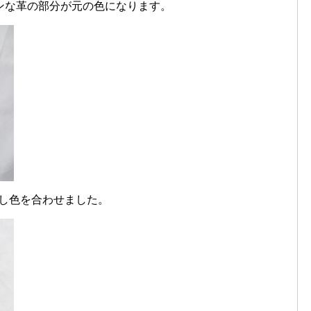
ーンな革の部分が元の色になります。
合し色を合わせました。