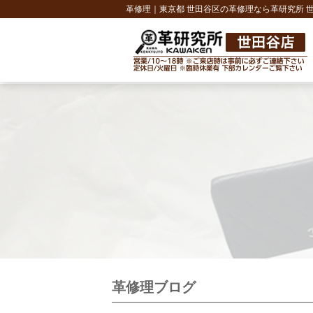
革修理｜東京都 世田谷区の革修理なら革研究所 
革修理ブログ