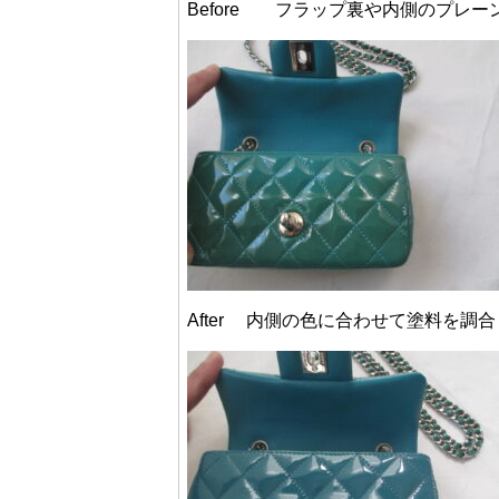
Before フラップ裏や内側のプレ
After 内側の色に合わせて塗料を調