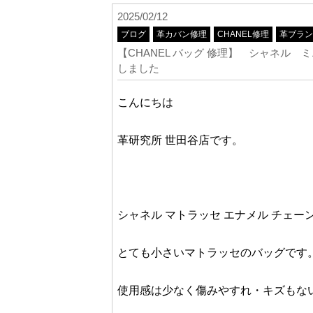
2025/02/12
ブログ
革カバン修理
CHANEL修理
革ブラン
【CHANEL バッグ 修理】 シャネル
しました
こんにちは
革研究所 世田谷店です。
シャネル マトラッセ エナメル チェ
とても小さいマトラッセのバッグです
使用感は少なく傷みやすれ・キズもな