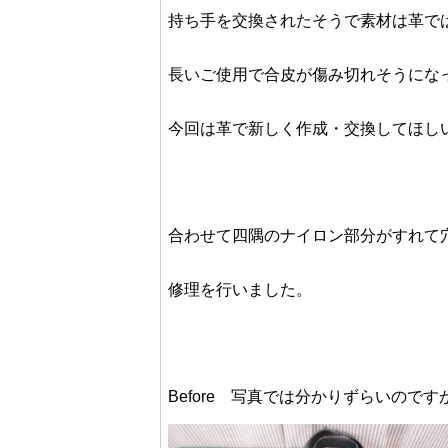
持ち手を交換されたそうで素材は革で
長いご使用で合皮が傷み
切れそうにな
今回は革で新しく作成・交換してほし
合わせて四隅のナイロン部分がすれて
修理を行いました。
Before 写真では分かりずらいの