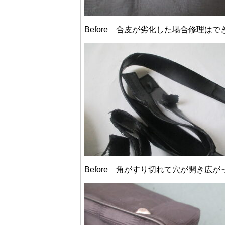
Before 合皮が劣化した場合修理は
Before 角がすり切れて穴が開き広