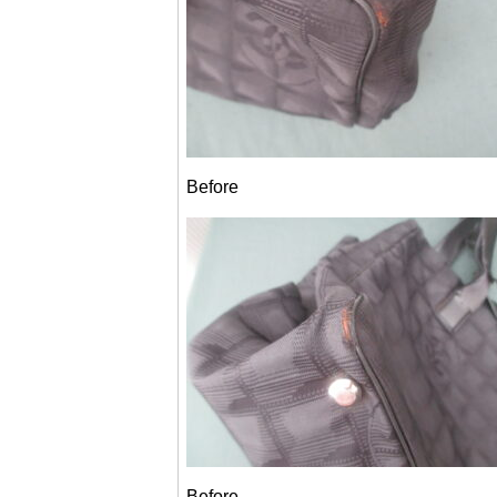
Before
Before