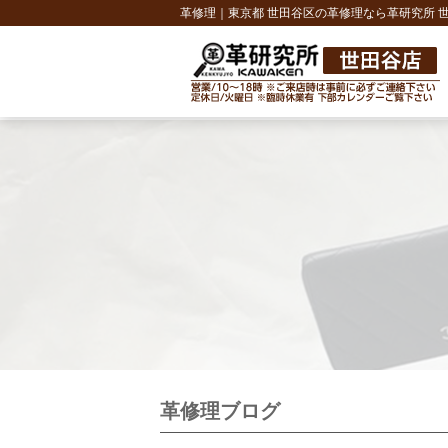
革修理｜東京都 世田谷区の革修理なら革研究所 
革修理ブログ