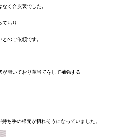
はなく合皮製でした。
っており
いとのご依頼です。
穴が開いており革当てをして補強する
ですが持ち手の根元が切れそうになっていました。