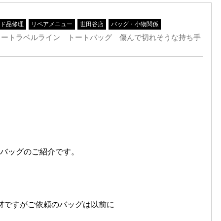
ド品修理
リペアメニュー
世田谷店
バッグ・小物関係
ニュートラベルライン トートバッグ 傷んで切れそうな持ち手
トバッグのご紹介です。
材ですがご依頼のバッグは以前に