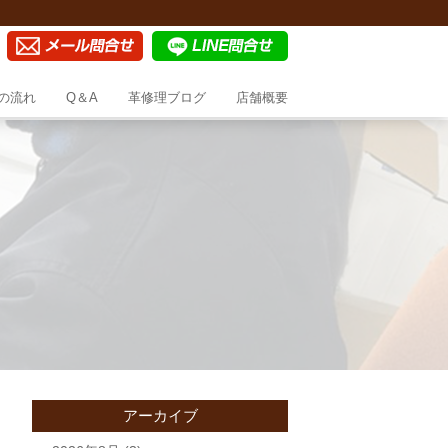
の流れ
Q＆A
革修理ブログ
店舗概要
アーカイブ