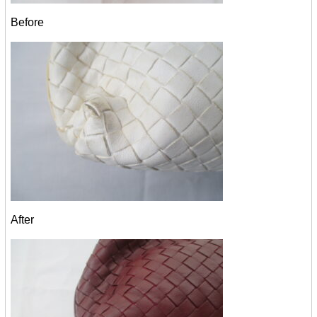
Before
After