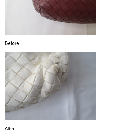
Before
After