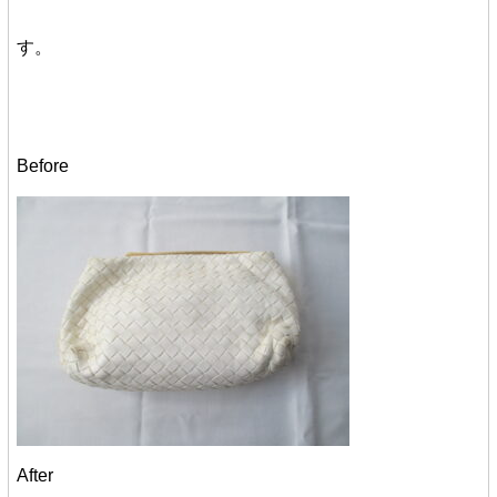
す。
Before
After