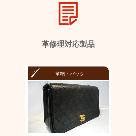
革修理対応製品
革鞄・バック