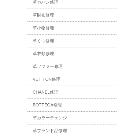
革カバン修理
革財布修理
革小物修理
革くつ修理
革衣類修理
革ソファー修理
VUITTON修理
CHANEL修理
BOTTEGA修理
革カラーチェンジ
革ブランド品修理