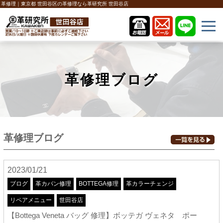
革修理｜東京都 世田谷区の革修理なら革研究所 世田谷店
革修理ブログ
革修理ブログ
2023/01/21
ブログ
革カバン修理
BOTTEGA修理
革カラーチェンジ
リペアメニュー
世田谷店
【Bottega Veneta バッグ 修理】ボッテガ ヴェネタ ポー