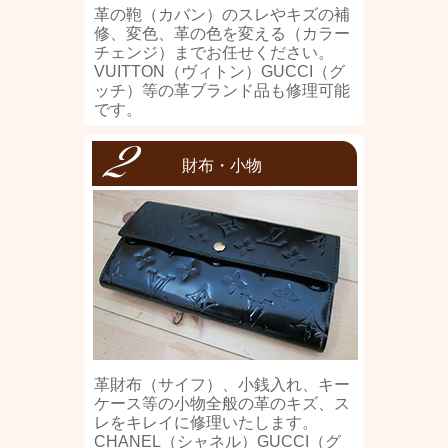
革の鞄（カバン）のスレやキズの補
修、変色、革の色を変える（カラー
チェンジ）までお任せください。
VUITTON（ヴィトン）GUCCI（グ
ッチ）等の革ブランド品も修理可能
です。
財布・小物
革財布（サイフ）、小銭入れ、キー
ケース等の小物全般の革のキズ、ス
レをキレイに修理いたします。
CHANEL（シャネル）GUCCI（グ