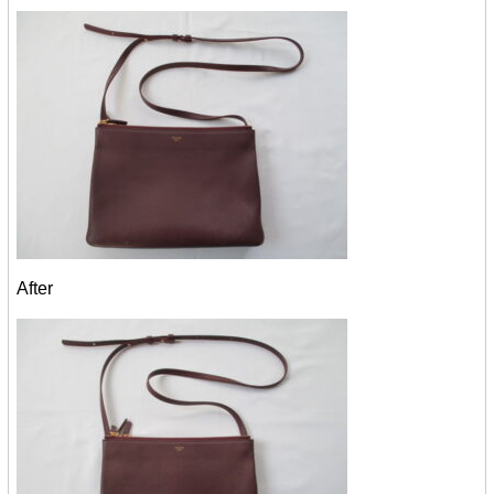
After