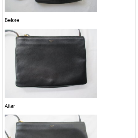
Before
After