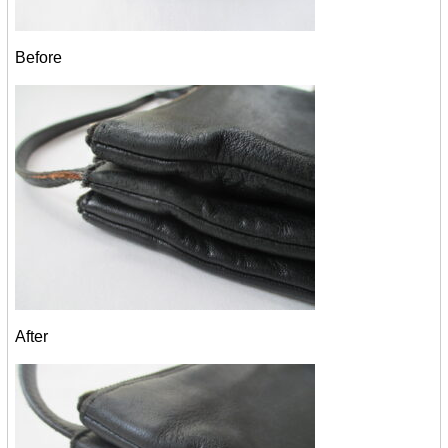
Before
After