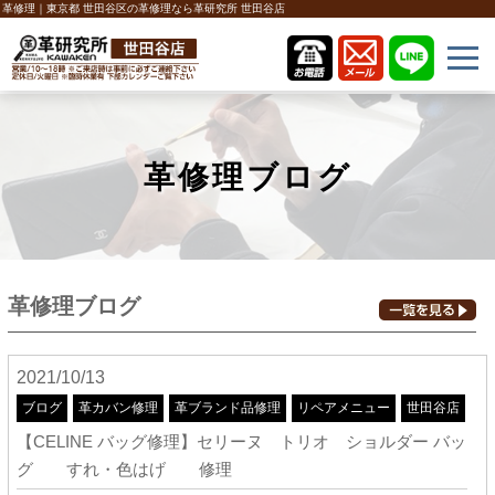
革修理｜東京都 世田谷区の革修理なら革研究所 世田谷店
革修理ブログ
革修理ブログ
2021/10/13
ブログ
革カバン修理
革ブランド品修理
リペアメニュー
世田谷店
【CELINE バッグ修理】セリーヌ トリオ ショルダー バッ
グ すれ・色はげ 修理