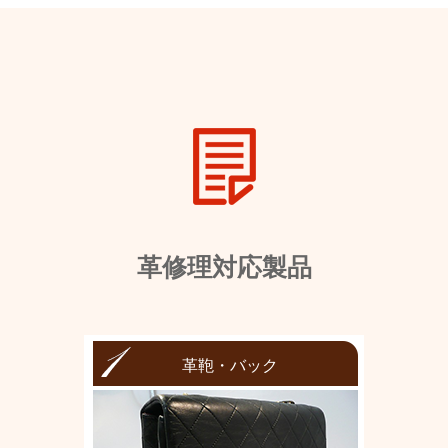
革修理対応製品
革鞄・バック