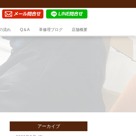
の流れ
Q＆A
革修理ブログ
店舗概要
アーカイブ