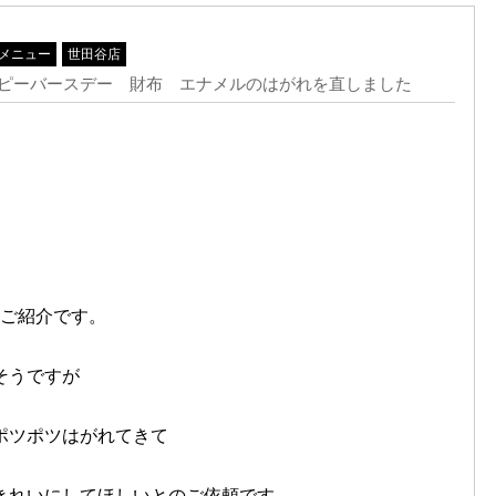
メニュー
世田谷店
 ハッピーバースデー 財布 エナメルのはがれを直しました
のご紹介です。
そうですが
ポツポツはがれてきて
きれいにしてほしいとのご依頼です。