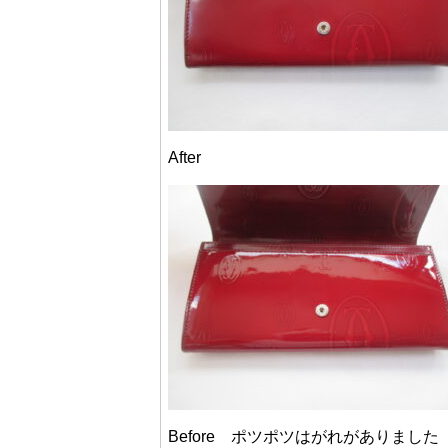
After
Before ポツポツはがれがありました