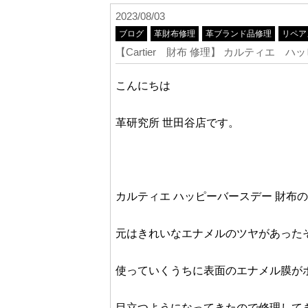
2023/08/03
ブログ
革財布修理
革ブランド品修理
リペア
【Cartier 財布 修理】 カルティエ
こんにちは
革研究所 世田谷店です。
カルティエ ハッピーバースデー 財布
元はきれいなエナメルのツヤがあった
使っていくうちに表面のエナメル膜が
目立つようになってきたので修理して