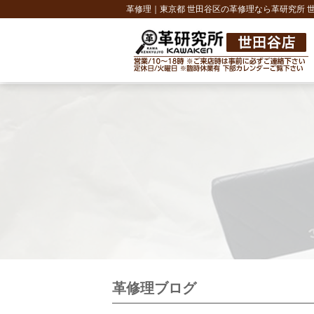
革修理｜東京都 世田谷区の革修理なら革研究所 
革修理ブログ