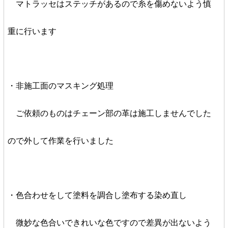
マトラッセはステッチがあるので糸を傷めないよう慎
重に行います
・非施工面のマスキング処理
ご依頼のものはチェーン部の革は施工しませんでした
ので
外して作業を行いました
・色合わせをして塗料を調合し塗布する染め直し
微妙な色合いできれいな色ですので差異が出ないよう