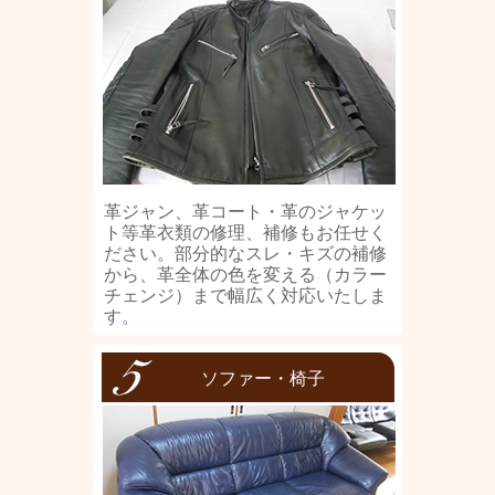
革ジャン、革コート・革のジャケッ
ト等革衣類の修理、補修もお任せく
ださい。部分的なスレ・キズの補修
から、革全体の色を変える（カラー
チェンジ）まで幅広く対応いたしま
す。
ソファー・椅子