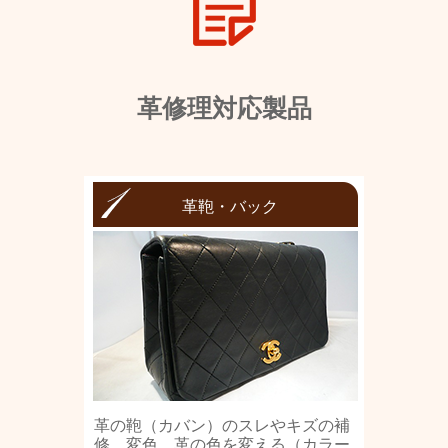
革修理対応製品
革鞄・バック
革の鞄（カバン）のスレやキズの補
修、変色、革の色を変える（カラー