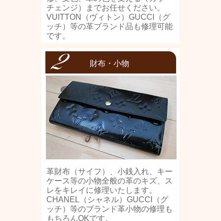
チェンジ）までお任せください。
VUITTON（ヴィトン）GUCCI（グ
ッチ）等の革ブランド品も修理可能
です。
財布・小物
革財布（サイフ）、小銭入れ、キー
ケース等の小物全般の革のキズ、ス
レをキレイに修理いたします。
CHANEL（シャネル）GUCCI（グ
ッチ）等のブランド革小物の修理も
もちろんOKです。