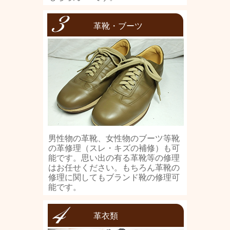
革靴・ブーツ
男性物の革靴、女性物のブーツ等靴
の革修理（スレ・キズの補修）も可
能です。思い出の有る革靴等の修理
はお任せください。もちろん革靴の
修理に関してもブランド靴の修理可
能です。
革衣類