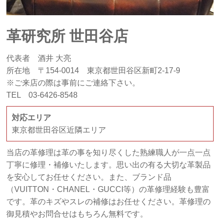
革研究所 世田谷店
代表者 酒井 大亮
所在地 〒154-0014 東京都世田谷区新町2-17-9
※ご来店の際は事前にご連絡下さい。
TEL 03-6426-8548
対応エリア
東京都世田谷区近隣エリア
当店の革修理は革の事を知り尽くした熟練職人が一点一点
丁寧に修理・補修いたします。思い出の有る大切な革製品
を安心してお任せください。また、ブランド品
（VUITTON・CHANEL・GUCCI等）の革修理経験も豊富
です。革のキズやスレの補修はお任せください。革修理の
御見積やお問合せはもちろん無料です。