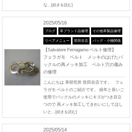
な
…[続きを読む]
2025/05/16
ブログ
革ブランド品修理
その他革製品修理
リペアメニュー
世田谷店
バッグ・小物関係
【Salvatore Ferragamo ベルト修理】
フェラガモ ベルト メッキのはげたバ
ックルの再メッキ加工 ベルト穴の傷み
の修理
こんにちは 革研究所 世田谷店です。 フェ
ラガモ ベルトのご紹介です。 経年と長いご
使用でバックルのメッキにキズがつき目立
つので 再メッキ加工してきれいにしてほし
いと
…[続きを読む]
2025/05/14