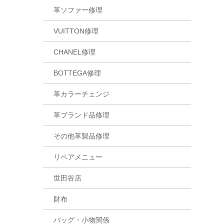
革ソファー修理
VUITTON修理
CHANEL修理
BOTTEGA修理
革カラーチェンジ
革ブランド品修理
その他革製品修理
リペアメニュー
世田谷店
財布
バッグ・小物関係