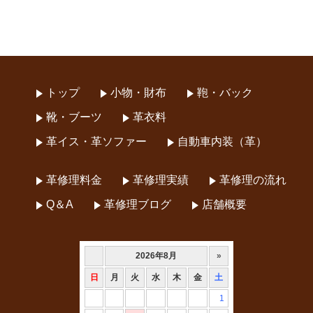
トップ
小物・財布
鞄・バック
靴・ブーツ
革衣料
革イス・革ソファー
自動車内装（革）
革修理料金
革修理実績
革修理の流れ
Q＆A
革修理ブログ
店舗概要