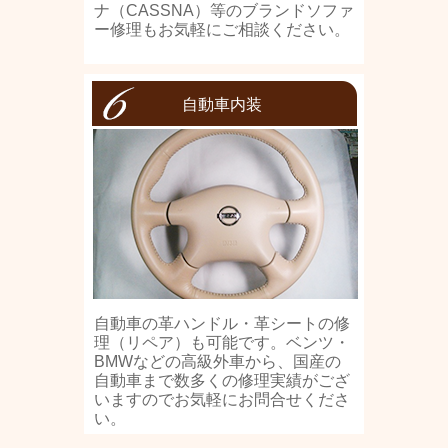
ナ（CASSNA）等のブランドソファ
ー修理もお気軽にご相談ください。
自動車内装
自動車の革ハンドル・革シートの修
理（リペア）も可能です。ベンツ・
BMWなどの高級外車から、国産の
自動車まで数多くの修理実績がござ
いますのでお気軽にお問合せくださ
い。