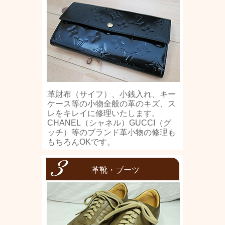
革財布（サイフ）、小銭入れ、キー
ケース等の小物全般の革のキズ、ス
レをキレイに修理いたします。
CHANEL（シャネル）GUCCI（グ
ッチ）等のブランド革小物の修理も
もちろんOKです。
革靴・ブーツ