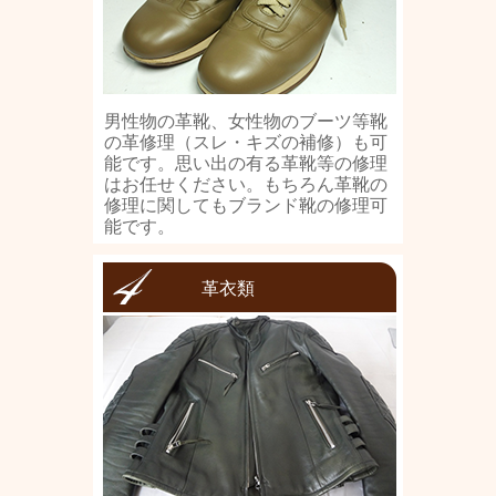
男性物の革靴、女性物のブーツ等靴
の革修理（スレ・キズの補修）も可
能です。思い出の有る革靴等の修理
はお任せください。もちろん革靴の
修理に関してもブランド靴の修理可
能です。
革衣類