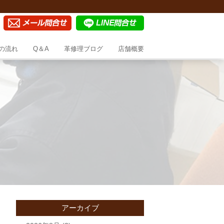
の流れ
Q＆A
革修理ブログ
店舗概要
アーカイブ