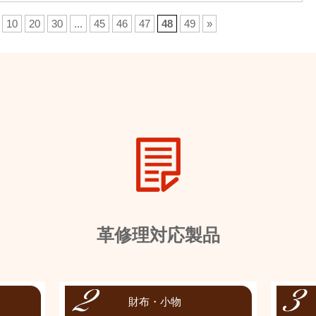
10
20
30
...
45
46
47
48
49
»
革修理対応製品
財布・小物