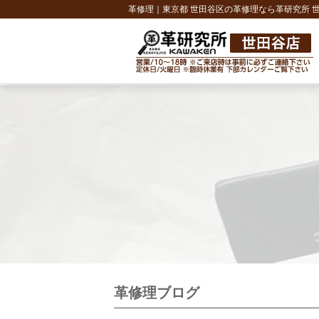
革修理｜東京都 世田谷区の革修理なら革研究所 
革修理ブログ