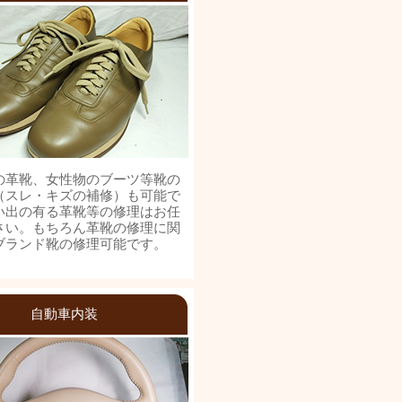
の革靴、女性物のブーツ等靴の
（スレ・キズの補修）も可能で
い出の有る革靴等の修理はお任
さい。もちろん革靴の修理に関
ブランド靴の修理可能です。
自動車内装